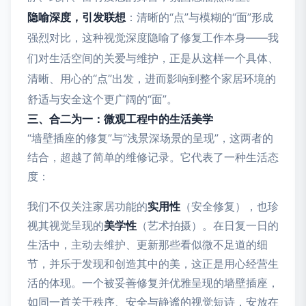
隐喻深度，引发联想
：清晰的“点”与模糊的“面”形成
强烈对比，这种视觉深度隐喻了修复工作本身——我
们对生活空间的关爱与维护，正是从这样一个具体、
清晰、用心的“点”出发，进而影响到整个家居环境的
舒适与安全这个更广阔的“面”。
三、合二为一：微观工程中的生活美学
“墙壁插座的修复”与“浅景深场景的呈现”，这两者的
结合，超越了简单的维修记录。它代表了一种生活态
度：
我们不仅关注家居功能的
实用性
（安全修复），也珍
视其视觉呈现的
美学性
（艺术拍摄）。在日复一日的
生活中，主动去维护、更新那些看似微不足道的细
节，并乐于发现和创造其中的美，这正是用心经营生
活的体现。一个被妥善修复并优雅呈现的墙壁插座，
如同一首关于秩序、安全与静谧的视觉短诗，安放在