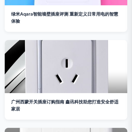
绿米Aqara智能墙壁插座评测 重新定义日常用电的智慧
体验
广州西蒙开关插座订购指南 鑫讯科技助您打造安全舒适
家居