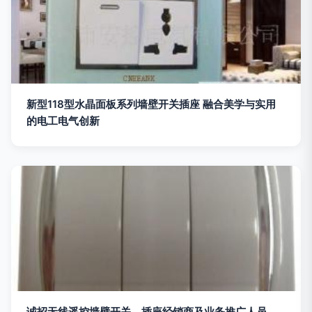
新型118型水晶面板系列墙壁开关插座 融合美学与实用
的电工电气创新
诚招无线遥控墙壁开关、插座经销商及业务推广人员