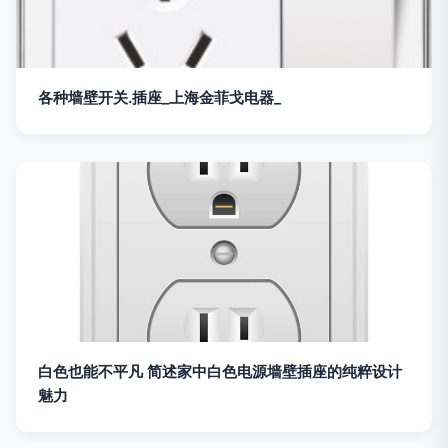
各种墙壁开关.插座_上海金菲戈电器_
白色也能不平凡 简述家中白色电源墙壁插座的纯粹设计
魅力