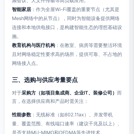
频会议、大文件传输等高负载应用。
智能家居
：作为全屋Wi-Fi覆盖的重要节点（尤其是
Mesh网络中的从节点），同时为智能设备提供网络
连接和本地供电接口，是构建智能生态的理想基础设
施。
教育机构与医疗机构
：在教室、病房等需要整洁环境
且对网络稳定性要求高的场所，提供可靠、不占地的
网络接入点。
三、选购与供应考量要点
对于
采购方（如项目集成商、企业IT、装修公司）
而
言，在选择供应商和产品时需关注：
性能参数
：无线标准（如802.11ax）、并发带机
量、覆盖范围、有线端口速率（建议千兆及以上）、
是否支持MU-MIMO和OFDMA等先进技术。