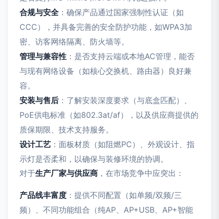
合规与安全
：确保产品通过国家强制性认证（如
CCC），并具备完善的安全防护功能，如WPA3加
密、访客网络隔离、防火墙等。
管理与兼容性
：是否支持云端或本地AC管理，能否
与现有网络设备（如核心交换机、路由器）良好兼
容。
安装与售后
：了解安装深度要求（与底盒匹配）、
PoE供电标准（如802.3at/af），以及供应商提供的
质保期限、技术支持服务。
设计工艺
：面板材质（如阻燃PC）、外观设计、指
示灯是否柔和，以确保与装修环境的协调。
对于
生产厂家与供应商
，在市场竞争中应突出：
产品线丰富度
：提供不同配置（如单频/双频/三
频）、不同功能组合（纯AP、AP+USB、AP+智能