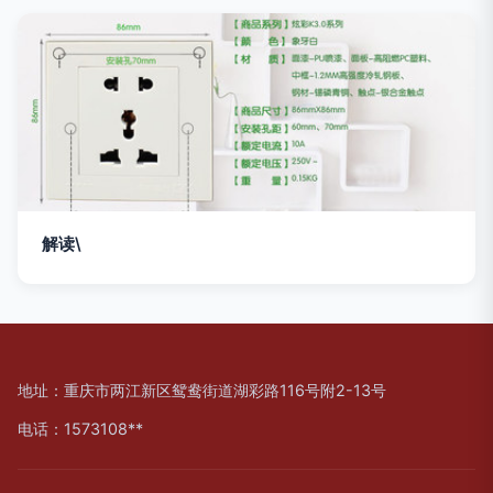
解读\
地址：重庆市两江新区鸳鸯街道湖彩路116号附2-13号
电话：1573108**