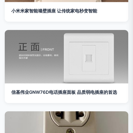
小米米家智能墙壁插座 让传统家电秒变智能
信基伟业GNW76D电话插座面板 品质弱电插座的首选