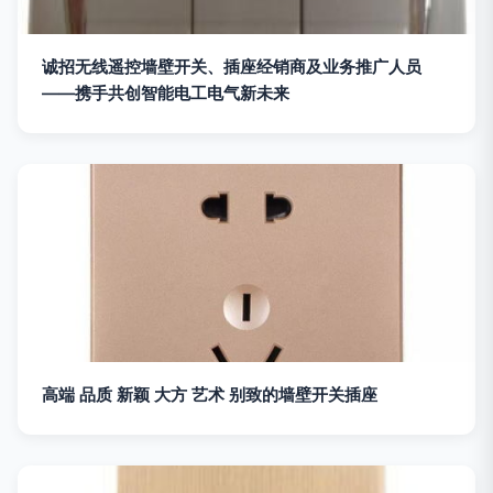
诚招无线遥控墙壁开关、插座经销商及业务推广人员
——携手共创智能电工电气新未来
高端 品质 新颖 大方 艺术 别致的墙壁开关插座