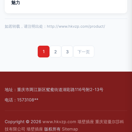
魅力
如若转载，请注明出处：http://www.hkvzp.com/product/
1
2
3
下一页
地址：重庆市两江新区鸳鸯街道湖彩路116号附2-13号
电话：1573108**
Copyright © 2026
www.hkvzp.com
墙壁插座
重庆迎蔓尔莎科
技有限公司
墙壁插座
版权所有
Sitemap