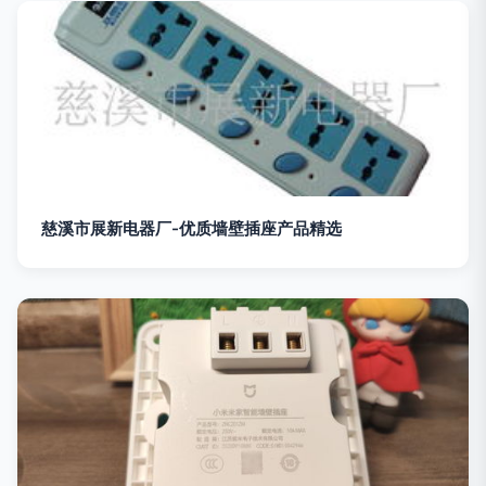
慈溪市展新电器厂-优质墙壁插座产品精选