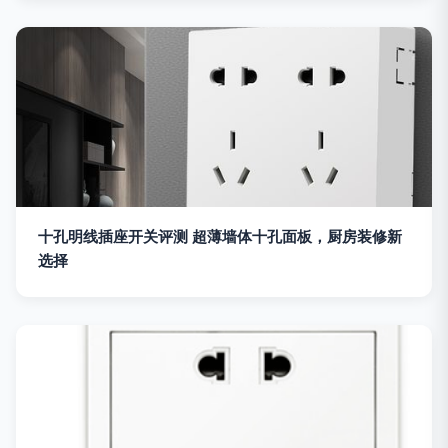
十孔明线插座开关评测 超薄墙体十孔面板，厨房装修新
选择