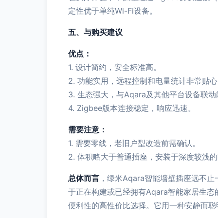
定性优于单纯Wi-Fi设备。
五、与购买建议
优点：
1. 设计简约，安全标准高。
2. 功能实用，远程控制和电量统计非常贴
3. 生态强大，与Aqara及其他平台设备
4. Zigbee版本连接稳定，响应迅速。
需要注意：
1. 需要零线，老旧户型改造前需确认。
2. 体积略大于普通插座，安装于深度较浅
总体而言
，绿米Aqara智能墙壁插座远不
于正在构建或已经拥有Aqara智能家居
便利性的高性价比选择。它用一种安静而聪