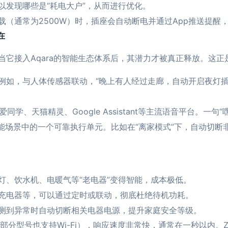
以发现哪些是“耗电大户”，从而进行优化。
载（通常为2500W）时，插座会自动断电并通过App推送提醒
在
它接入Aqara的智能生态体系后，其潜力才被真正释放。这正是
例如，与人体传感器联动，“晚上有人经过走廊，自动开启夜灯插
爱同学、天猫精灵、Google Assistant等主流语音平台。一句
能场景中的一个可靠执行单元。比如在“离家模式”下，自动切断非
灯、饮水机、电暖气等“老电器”变得智能，成本极低。
充电器等，可以通过定时或联动，彻底杜绝待机功耗。
测到异常时自动切断相关电器电源，提升家庭安全等级。
（部分型号也支持Wi-Fi），响应速度非常快，通常在一秒以内。Z