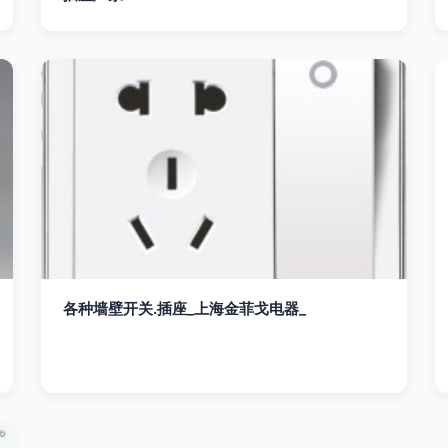
各种墙壁开关.插座_上海金菲戈电器_