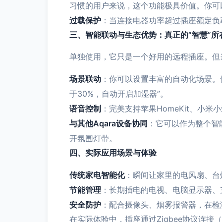
习惯的用户来说，这个功能极具价值。你可
过载保护
：当连接电器功率超过插座额定负
三、智能联动与生态优势：真正的“智慧”所
单独使用，它只是一个好用的远程插座。但当
场景联动
：你可以设置丰富的自动化场景。
于30%，自动开启加湿器”。
语音控制
：完美支持苹果HomeKit、小米小
与其他Aqara设备协同
：它可以作为整个智
开氛围灯带。
四、实际应用场景与体验
传统家电智能化
：瞬间让家里的电风扇、台
节能管理
：长期插电的电视、电脑显示器、
安全防护
：配合摄像头、烟雾报警器，在检
在实际体验中，插座通过Zigbee协议连接