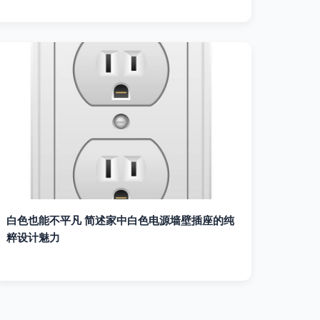
白色也能不平凡 简述家中白色电源墙壁插座的纯
粹设计魅力