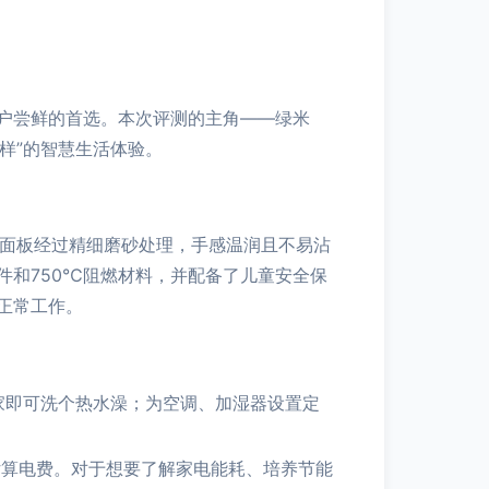
户尝鲜的首选。本次评测的主角——绿米
样”的智慧生活体验。
其面板经过精细磨砂处理，手感温润且不易沾
件和750℃阻燃材料，并配备了儿童安全保
正常工作。
，到家即可洗个热水澡；为空调、加湿器设置定
估算电费。对于想要了解家电能耗、培养节能