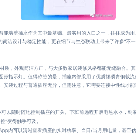
智能墙壁插座作为其中最基础、最实用的入口之一，往往成为用
贯的简洁设计与稳定性能，更在细节与生态联动上带来了许多“不一
PC材质，外观简洁方正，与大多数家居装修风格都能无缝融合。
圆形指示灯。值得称赞的是，插座内部采用了优质锡磷青铜载流
。安装过程与普通插座无异，但需注意，它需要连接中性线才能
App，你可以随时随地控制插座的开关。下班前远程开启电热水器
控”变得触手可及。
App内可以清晰查看插座的实时功率、当日/当月用电量，甚至