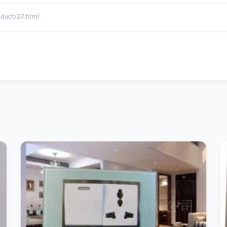
ct/27.html