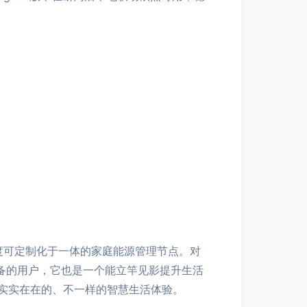
高度可定制化于一体的家庭能源管理节点。对
设备的用户，它也是一个能立竿见影提升生活
实实在在的、不一样的智慧生活体验。