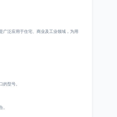
是广泛应用于住宅、商业及工业领域，为用
口的型号。
合。