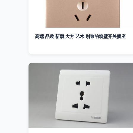
高端 品质 新颖 大方 艺术 别致的墙壁开关插座