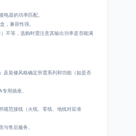
连接电器的功率匹配。
底盒，兼容性强。
、QC）不等，选购时需注意其输出功率是否能满
）及装修风格确定所需系列和功能（如是否
A专用插座。
书规范接线（火线、零线、地线对应准
质与售后服务。