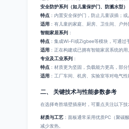
安全防护系列（如儿童保护门、防溅水型）
特点
：内置安全保护门，防止儿童误插；或
适用
：有儿童的家庭、厨房、卫生间、户外
智能家居系列
：
特点
：集成Wi-Fi或Zigbee等模块，
适用
：正在构建或已拥有智能家居系统的用
专业及工业系列
：
特点
：材质更为坚固，负载能力更高，部分
适用
：工厂车间、机房、实验室等对电气性
二、 关键技术与性能参数参考
在选择奇胜墙壁插座时，可重点关注以下技
材质与工艺
：面板通常采用优质PC（聚碳
减少发热。