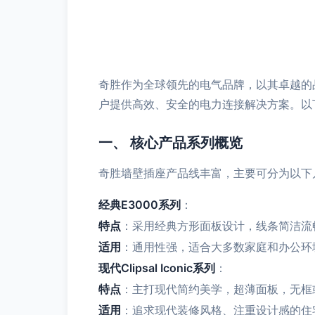
奇胜作为全球领先的电气品牌，以其卓越的
户提供高效、安全的电力连接解决方案。以
一、 核心产品系列概览
奇胜墙壁插座产品线丰富，主要可分为以下
经典E3000系列
：
特点
：采用经典方形面板设计，线条简洁流
适用
：通用性强，适合大多数家庭和办公环
现代Clipsal Iconic系列
：
特点
：主打现代简约美学，超薄面板，无框
适用
：追求现代装修风格、注重设计感的住