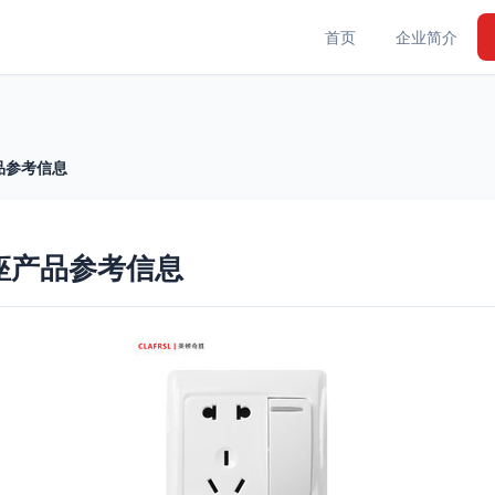
首页
企业简介
品参考信息
座产品参考信息