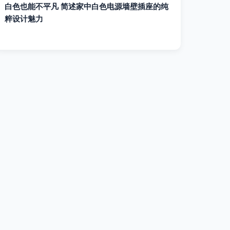
白色也能不平凡 简述家中白色电源墙壁插座的纯
粹设计魅力