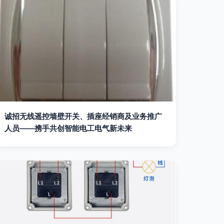
诚招无线遥控墙壁开关、插座经销商及业务推广
人员——携手共创智能电工电气新未来