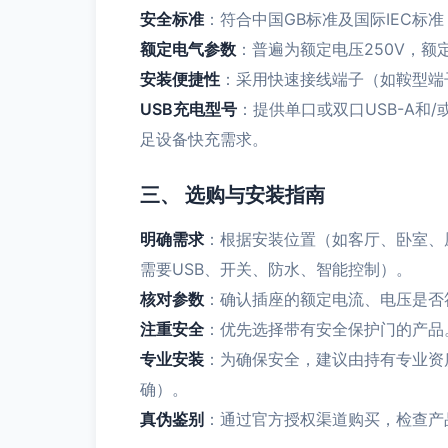
安全标准
：符合中国GB标准及国际IEC标
额定电气参数
：普遍为额定电压250V，额
安装便捷性
：采用快速接线端子（如鞍型端
USB充电型号
：提供单口或双口USB-A和/
足设备快充需求。
三、 选购与安装指南
明确需求
：根据安装位置（如客厅、卧室、
需要USB、开关、防水、智能控制）。
核对参数
：确认插座的额定电流、电压是否
注重安全
：优先选择带有安全保护门的产品
专业安装
：为确保安全，建议由持有专业资
确）。
真伪鉴别
：通过官方授权渠道购买，检查产