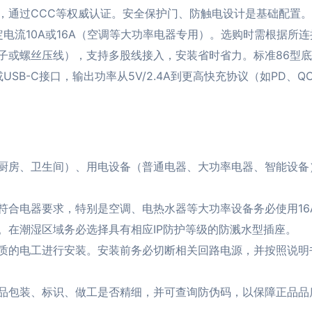
准，通过CCC等权威认证。安全保护门、防触电设计是基础配置。
定电流10A或16A（空调等大功率电器专用）。选购时需根据所
子或螺丝压线），支持多股线接入，安装省时省力。标准86型
或USB-C接口，输出功率从5V/2.4A到更高快充协议（如PD
厨房、卫生间）、用电设备（普通电器、大功率电器、智能设备
符合电器要求，特别是空调、电热水器等大功率设备务必使用16
。在潮湿区域务必选择具有相应IP防护等级的防溅水型插座。
质的电工进行安装。安装前务必切断相关回路电源，并按照说明
品包装、标识、做工是否精细，并可查询防伪码，以保障正品品